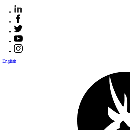
English