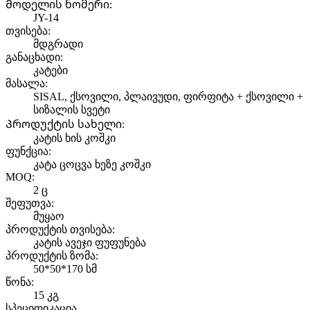
Მოდელის ნომერი:
JY-14
თვისება:
მდგრადი
განაცხადი:
კატები
მასალა:
SISAL, ქსოვილი, პლაივუდი, ფირფიტა + ქსოვილი +
სიზალის სვეტი
Პროდუქტის სახელი:
კატის ხის კოშკი
ფუნქცია:
კატა ცოცვა ხეზე კოშკი
MOQ:
2 ც
შეფუთვა:
მუყაო
პროდუქტის თვისება:
კატის ავეჯი ფუფუნება
პროდუქტის ზომა:
50*50*170 სმ
წონა:
15 კგ
სპეციფიკაცია