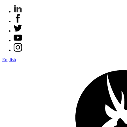
English