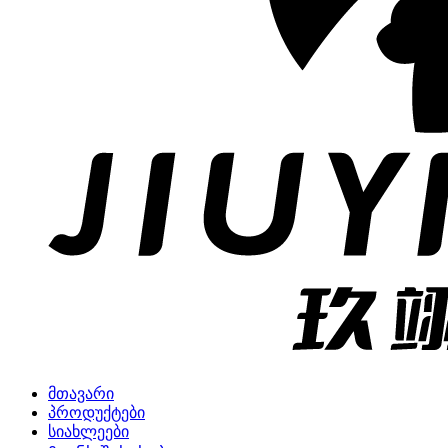
მთავარი
პროდუქტები
სიახლეები