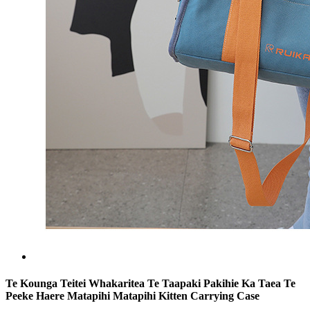
Te Kounga Teitei Whakaritea Te Taapaki Pakihie Ka Taea Te
Peeke Haere Matapihi Matapihi Kitten Carrying Case