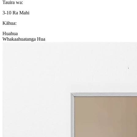
Tauira wa:
3-10 Ra Mahi
Kāhua:
Huahua
Whakaahuatanga Hua