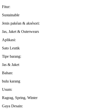
Fitur:
Sustainable
Jenis pakéan & aksésori:
Jas, Jaket & Outerwears
Aplikasi:
Sato Leutik
Tipe barang:
Jas & Jaket
Bahan:
bulu karang
Usum:
Ragrag, Spring, Winter
Gaya Desain: