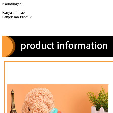
Kauntungan:
Karya anu saé
Panjelasan Produk