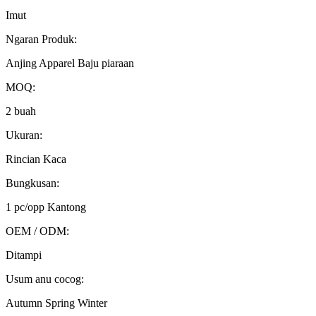
Imut
Ngaran Produk:
Anjing Apparel Baju piaraan
MOQ:
2 buah
Ukuran:
Rincian Kaca
Bungkusan:
1 pc/opp Kantong
OEM / ODM:
Ditampi
Usum anu cocog:
Autumn Spring Winter