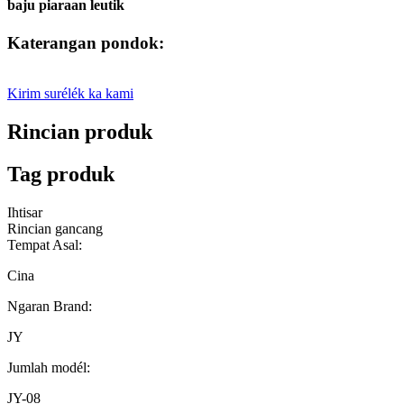
baju piaraan leutik
Katerangan pondok:
Kirim surélék ka kami
Rincian produk
Tag produk
Ihtisar
Rincian gancang
Tempat Asal:
Cina
Ngaran Brand:
JY
Jumlah modél:
JY-08