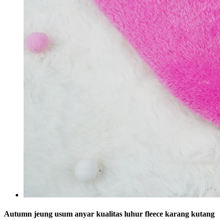
Autumn jeung usum anyar kualitas luhur fleece karang kutang