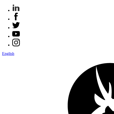
English