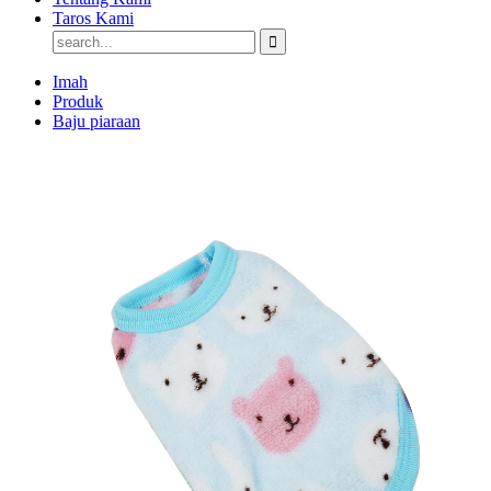
Taros Kami
Imah
Produk
Baju piaraan