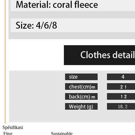
Spésifikasi
Fitur
Sustainable