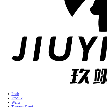
Imah
Produk
Warta
Tentang Kami