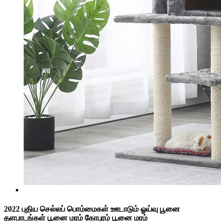
2022 புதிய செல்லப் பொம்மைகள் ஊடாடும் ஓய்வு பூனை
தளபாடங்கள் பூனை மரம் கோபுரம் பூனை மரம்