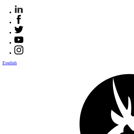
English