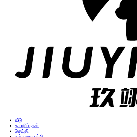
வீடு
தயாரிப்புகள்
செய்தி
எங்களை பற்றி