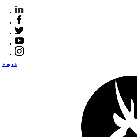
English