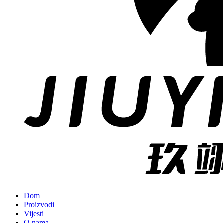
Dom
Proizvodi
Vijesti
O nama