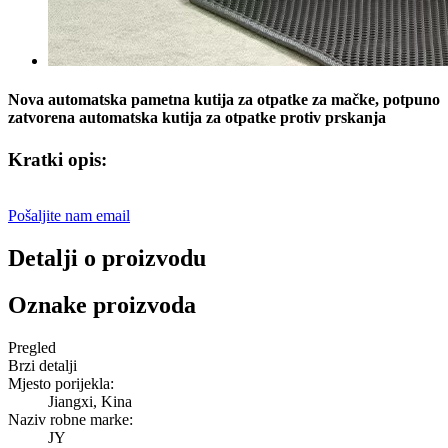
Nova automatska pametna kutija za otpatke za mačke, potpuno
zatvorena automatska kutija za otpatke protiv prskanja
Kratki opis:
Pošaljite nam email
Detalji o proizvodu
Oznake proizvoda
Pregled
Brzi detalji
Mjesto porijekla:
Jiangxi, Kina
Naziv robne marke:
JY