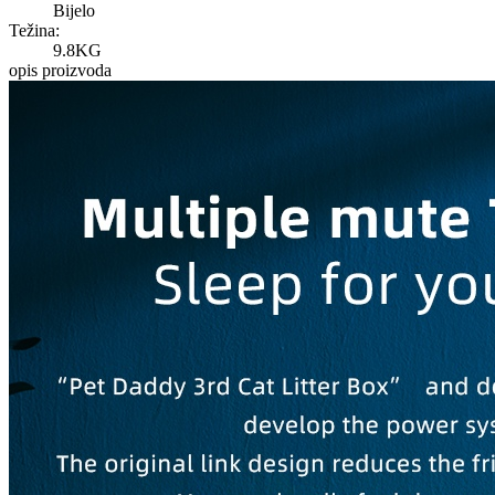
Bijelo
Težina:
9.8KG
opis proizvoda