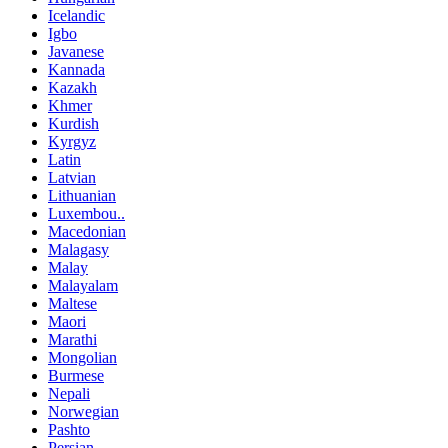
Icelandic
Igbo
Javanese
Kannada
Kazakh
Khmer
Kurdish
Kyrgyz
Latin
Latvian
Lithuanian
Luxembou..
Macedonian
Malagasy
Malay
Malayalam
Maltese
Maori
Marathi
Mongolian
Burmese
Nepali
Norwegian
Pashto
Persian