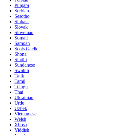
Punjabi
Serbian
Sesotho
Sinhala
Slovak
Slovenian
Somali
Samoan
Scots Gaelic
Shona
Sindhi
Sundanese
Swahili
Tajik
Tamil
Telugu
Thai
Ukrainian
Urdu
Uzbek
Vietnamese
Welsh
Xhosa
Yiddish