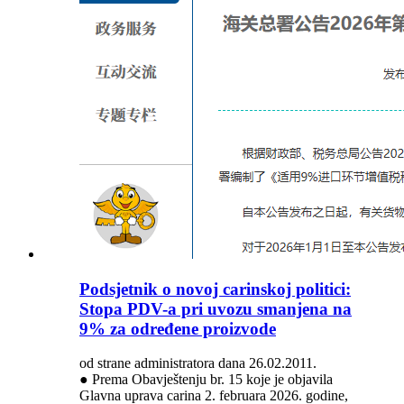
Podsjetnik o novoj carinskoj politici:
Stopa PDV-a pri uvozu smanjena na
9% za određene proizvode
od strane administratora dana 26.02.2011.
● Prema Obavještenju br. 15 koje je objavila
Glavna uprava carina 2. februara 2026. godine,