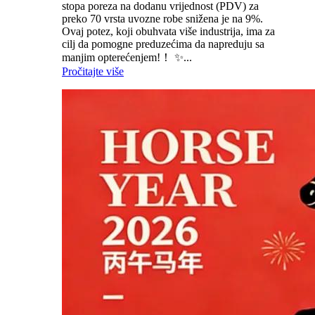
stopa poreza na dodanu vrijednost (PDV) za
preko 70 vrsta uvozne robe snižena je na 9%.
Ovaj potez, koji obuhvata više industrija, ima za
cilj da pomogne preduzećima da napreduju sa
manjim opterećenjem!！ ✨...
Pročitajte više