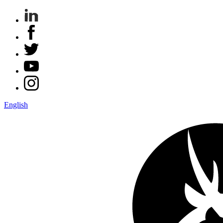
English