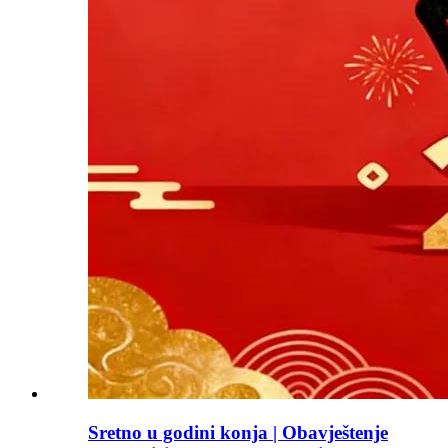
Sretno u godini konja | Obavještenje