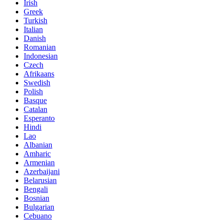
Irish
Greek
Turkish
Italian
Danish
Romanian
Indonesian
Czech
Afrikaans
Swedish
Polish
Basque
Catalan
Esperanto
Hindi
Lao
Albanian
Amharic
Armenian
Azerbaijani
Belarusian
Bengali
Bosnian
Bulgarian
Cebuano