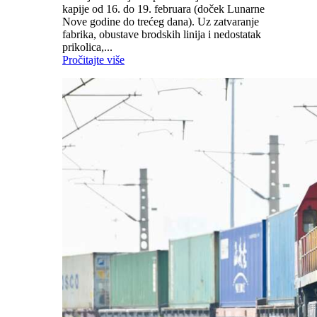
kapije od 16. do 19. februara (doček Lunarne
Nove godine do trećeg dana). Uz zatvaranje
fabrika, obustave brodskih linija i nedostatak
prikolica,...
Pročitajte više