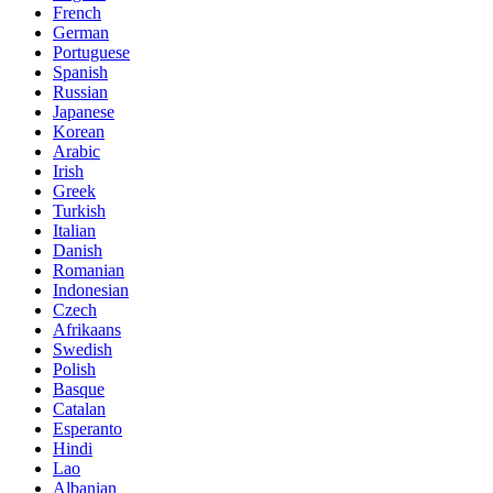
French
German
Portuguese
Spanish
Russian
Japanese
Korean
Arabic
Irish
Greek
Turkish
Italian
Danish
Romanian
Indonesian
Czech
Afrikaans
Swedish
Polish
Basque
Catalan
Esperanto
Hindi
Lao
Albanian