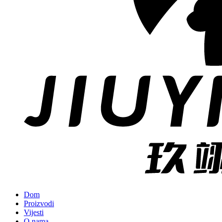
Dom
Proizvodi
Vijesti
O nama