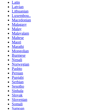
Latin
Latvian
Lithuanian
Luxembou..
Macedonian
Malagasy
Malay
Malayalam
Maltese
Maori
Marathi
Mongolian
Burmese
Nepali
Norwegian
Pashto
Persian
Punjabi
Serbian
Sesotho
Sinhala
Slovak
Slovenian
Somali
Samoan