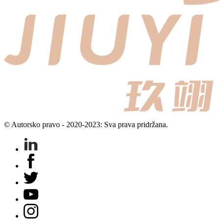
© Autorsko pravo - 2020-2023: Sva prava pridržana.