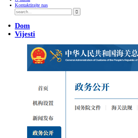
Kontaktirajte nas
Dom
Vijesti