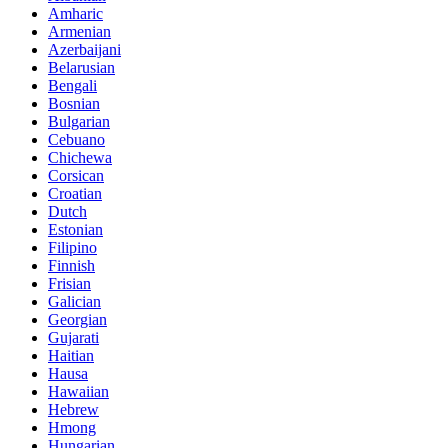
Amharic
Armenian
Azerbaijani
Belarusian
Bengali
Bosnian
Bulgarian
Cebuano
Chichewa
Corsican
Croatian
Dutch
Estonian
Filipino
Finnish
Frisian
Galician
Georgian
Gujarati
Haitian
Hausa
Hawaiian
Hebrew
Hmong
Hungarian