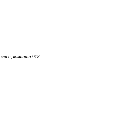
зянси, комната 918