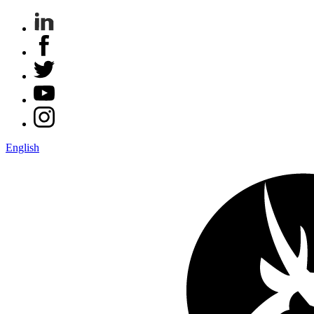
English