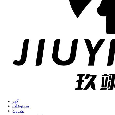
گهر
مصنوعات
خبرون