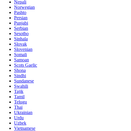
Nepali
Norwegian
Pashto
Persian
Punjabi
Serbian
Sesotho
Sinhala
Slovak
Slovenian
Somali
Samoan
Scots Gaelic
Shona
Sindhi
Sundanese
Swahili
Tajik
Tamil
Telugu
Thai
Ukrainian
Urdu
Uzbek
Vietnamese