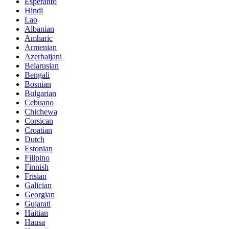
Esperanto
Hindi
Lao
Albanian
Amharic
Armenian
Azerbaijani
Belarusian
Bengali
Bosnian
Bulgarian
Cebuano
Chichewa
Corsican
Croatian
Dutch
Estonian
Filipino
Finnish
Frisian
Galician
Georgian
Gujarati
Haitian
Hausa