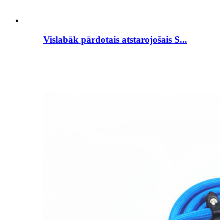
Vislabāk pārdotais atstarojošais S...