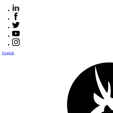
English