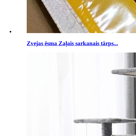
Zvejas ēsma Zaļais sarkanais tārps...