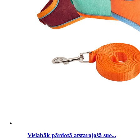
Vislabāk pārdotā atstarojošā sue...