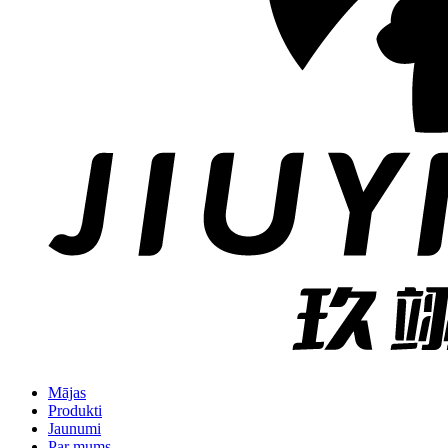
Mājas
Produkti
Jaunumi
Par mums