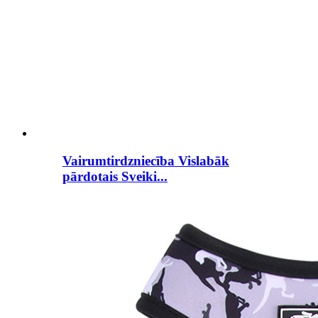
Vairumtirdzniecība Vislabāk
pārdotais Sveiki...