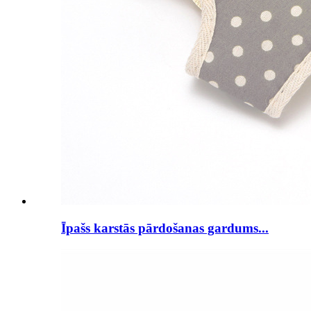
Īpašs karstās pārdošanas gardums...