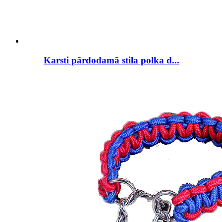
Karsti pārdodamā stila polka d...