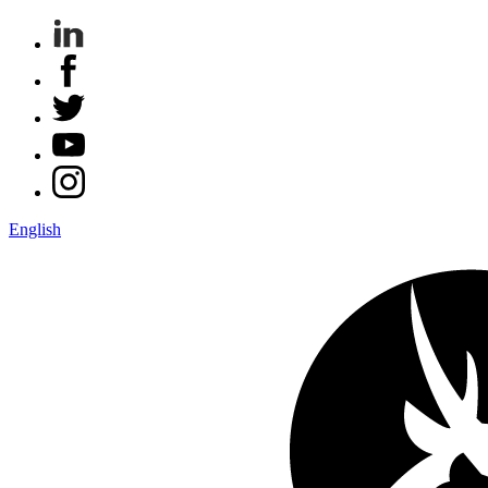
English