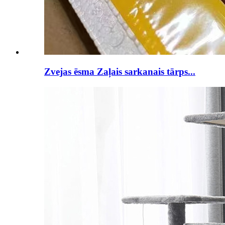
Zvejas ēsma Zaļais sarkanais tārps...