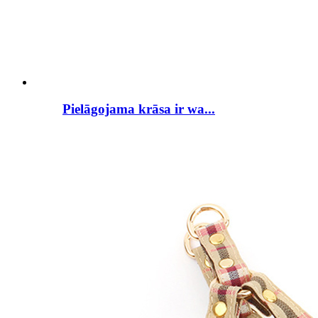
Pielāgojama krāsa ir wa...