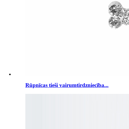
Rūpnīcas tieši vairumtirdzniecība...