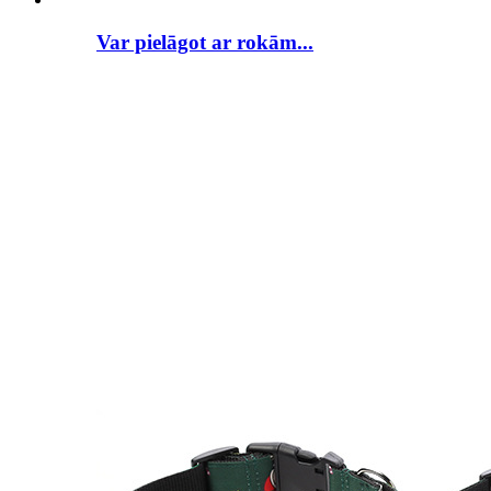
Var pielāgot ar rokām...