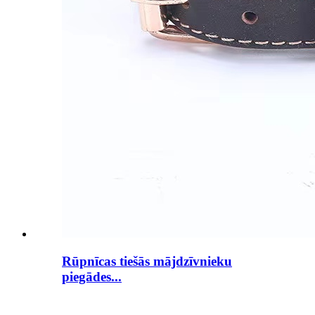
Rūpnīcas tiešās mājdzīvnieku
piegādes...