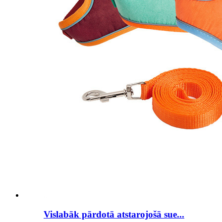
Vislabāk pārdotā atstarojošā sue...