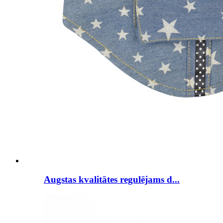
Augstas kvalitātes regulējams d...