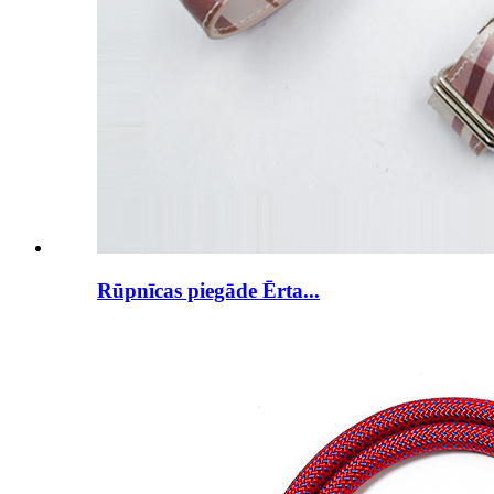
Rūpnīcas piegāde Ērta...