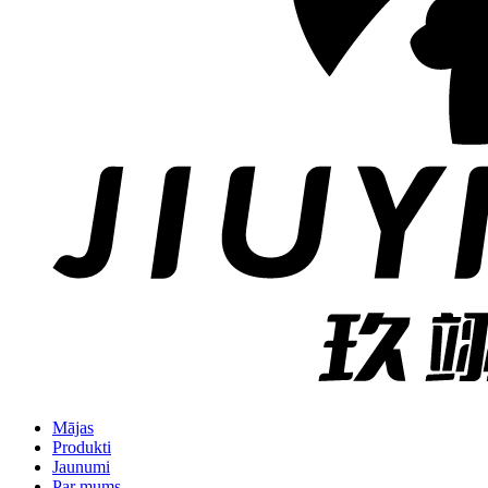
Mājas
Produkti
Jaunumi
Par mums